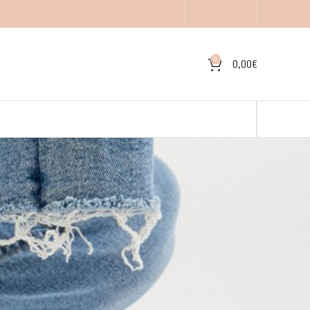
0
0,00
€