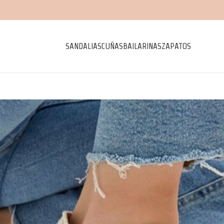
SANDALIAS
CUÑAS
BAILARINAS
ZAPATOS