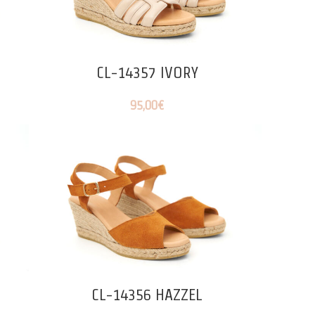
CL-14357 IVORY
95,00
€
CL-14356 HAZZEL