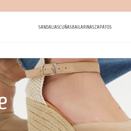
SANDALIAS
CUÑAS
BAILARINAS
ZAPATOS
e