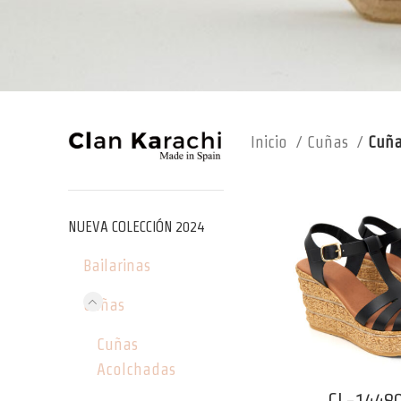
Inicio
Cuñas
Cuña
NUEVA COLECCIÓN 2024
Bailarinas
Cuñas
Cuñas
Acolchadas
CL-1448