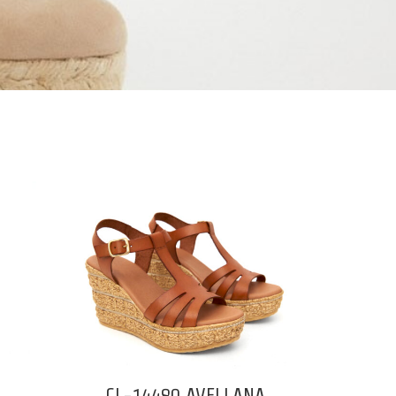
CL-14480 AVELLANA