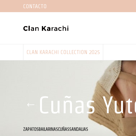
CONTACTO
CLAN KARACHI COLLECTION 2025
Cuñas Yut
ZAPATOS
BAILARINAS
CUÑAS
SANDALIAS