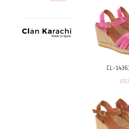
CL-1436
105,