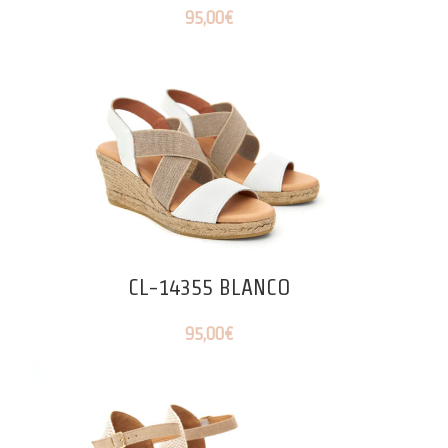
95,00
€
CL-14355 BLANCO
95,00
€