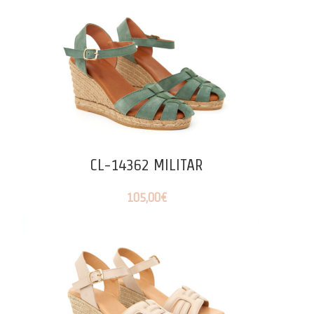
CL-14362 MILITAR
105,00
€