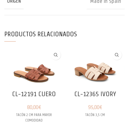
Made in Spain
ORIGEN
PRODUCTOS RELACIONADOS
CL-12191 CUERO
CL-12365 IVORY
80,00
€
95,00
€
TACÓN 2 CM PARA MAYOR
TACÓN 3,5 CM
COMODIDAD