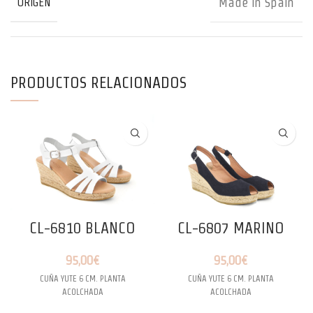
Made in Spain
ORIGEN
PRODUCTOS RELACIONADOS
CL-6810 BLANCO
CL-6807 MARINO
95,00
€
95,00
€
CUÑA YUTE 6 CM. PLANTA
CUÑA YUTE 6 CM. PLANTA
ACOLCHADA
ACOLCHADA