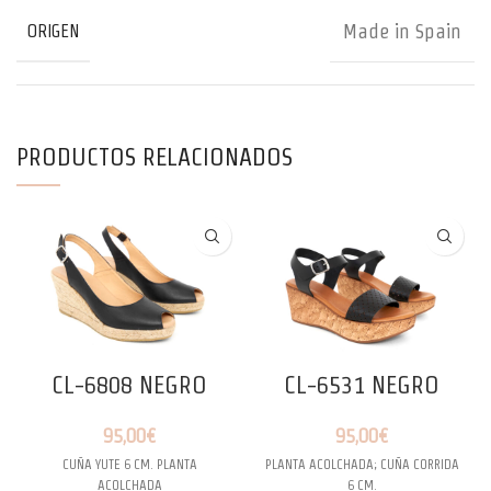
Made in Spain
ORIGEN
PRODUCTOS RELACIONADOS
CL-6808 NEGRO
CL-6531 NEGRO
95,00
€
95,00
€
CUÑA YUTE 6 CM. PLANTA
PLANTA ACOLCHADA; CUÑA CORRIDA
ACOLCHADA
6 CM.