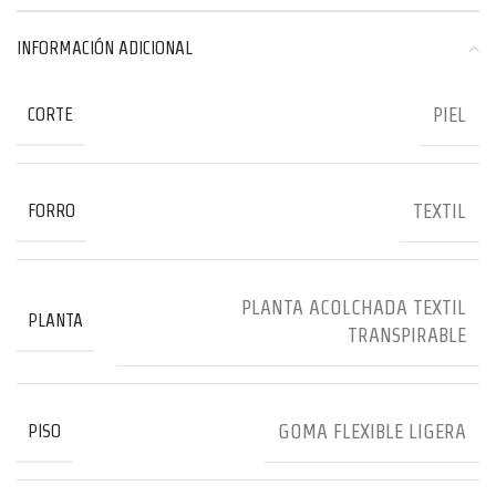
INFORMACIÓN ADICIONAL
PIEL
CORTE
TEXTIL
FORRO
PLANTA ACOLCHADA TEXTIL
PLANTA
TRANSPIRABLE
GOMA FLEXIBLE LIGERA
PISO