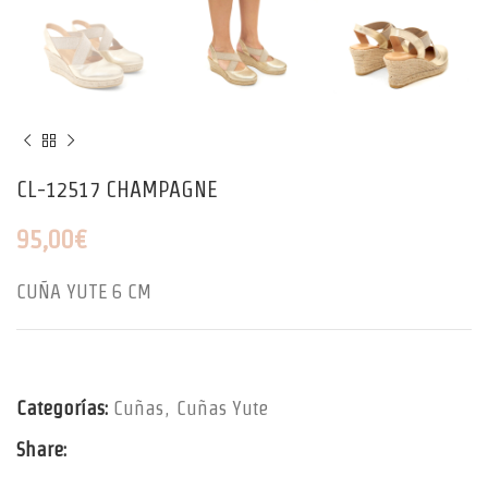
CL-12517 CHAMPAGNE
95,00
€
CUÑA YUTE 6 CM
Categorías:
Cuñas
,
Cuñas Yute
Share: