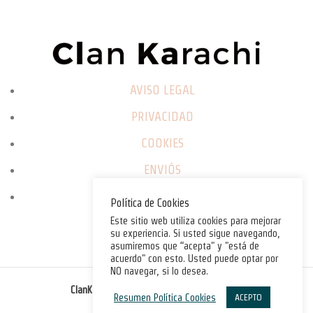
AVISO LEGAL
PRIVACIDAD
COOKIES
ENVIÓS
CAMBIOS / DEVOLUCIONES
Política de Cookies
Este sitio web utiliza cookies para mejorar
su experiencia. Si usted sigue navegando,
asumiremos que “acepta" y "está de
acuerdo" con esto. Usted puede optar por
NO navegar, si lo desea.
©
ClanKarachi.com
2025
. All rights reserved.
Resumen Política Cookies
ACEPTO