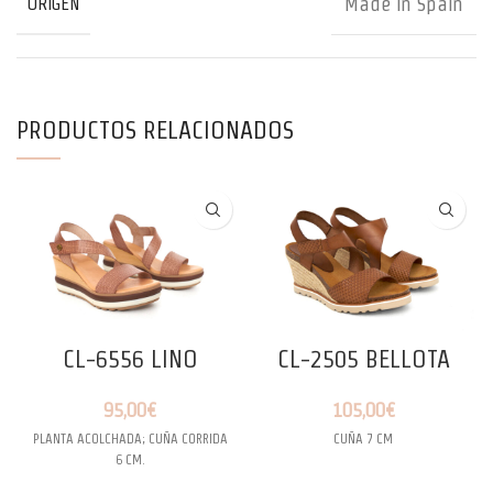
Made in Spain
ORIGEN
PRODUCTOS RELACIONADOS
CL-6556 LINO
CL-2505 BELLOTA
95,00
€
105,00
€
PLANTA ACOLCHADA; CUÑA CORRIDA
CUÑA 7 CM
6 CM.