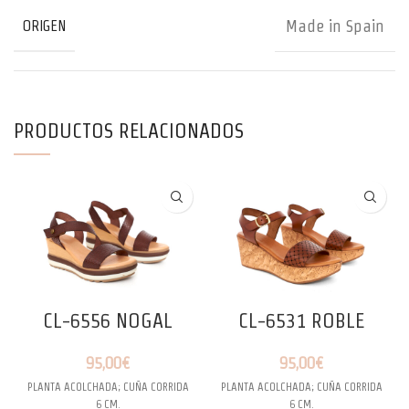
Made in Spain
ORIGEN
PRODUCTOS RELACIONADOS
CL-6556 NOGAL
CL-6531 ROBLE
95,00
€
95,00
€
PLANTA ACOLCHADA; CUÑA CORRIDA
PLANTA ACOLCHADA; CUÑA CORRIDA
6 CM.
6 CM.