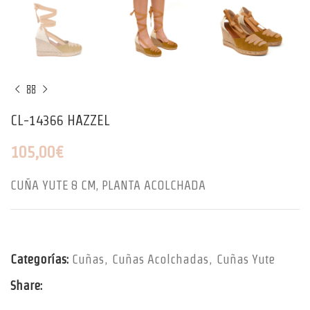
CL-14366 HAZZEL
105,00
€
CUÑA YUTE 8 CM, PLANTA ACOLCHADA
Categorías:
Cuñas
,
Cuñas Acolchadas
,
Cuñas Yute
Share: