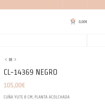
0
0,00
€
CL-14369 NEGRO
105,00
€
CUÑA YUTE 8 CM, PLANTA ACOLCHADA