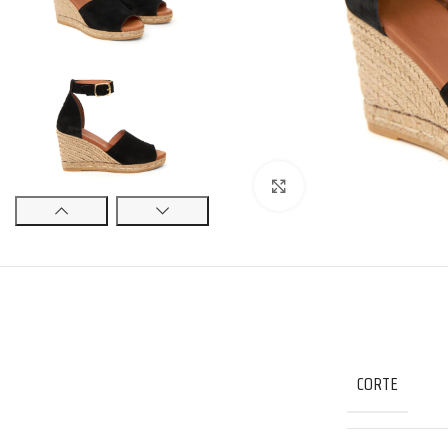
Click to enlarge
CORTE