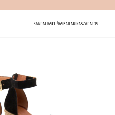
SANDALIAS
CUÑAS
BAILARINAS
ZAPATOS