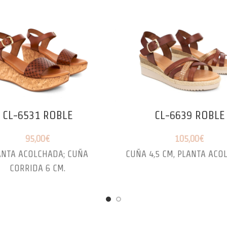
CL-6531 ROBLE
CL-6639 ROBLE
95,00
€
105,00
€
ANTA ACOLCHADA; CUÑA
CUÑA 4,5 CM, PLANTA ACO
CORRIDA 6 CM.