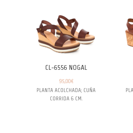
CL-6556 NOGAL
95,00
€
PLANTA ACOLCHADA; CUÑA
PL
CORRIDA 6 CM.