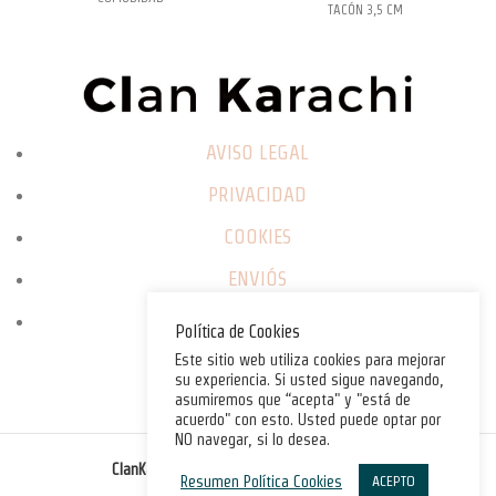
TACÓN 3,5 CM
AVISO LEGAL
PRIVACIDAD
COOKIES
ENVIÓS
CAMBIOS / DEVOLUCIONES
Política de Cookies
Este sitio web utiliza cookies para mejorar
su experiencia. Si usted sigue navegando,
asumiremos que “acepta" y "está de
acuerdo" con esto. Usted puede optar por
NO navegar, si lo desea.
©
ClanKarachi.com
2025
. All rights reserved.
Resumen Política Cookies
ACEPTO