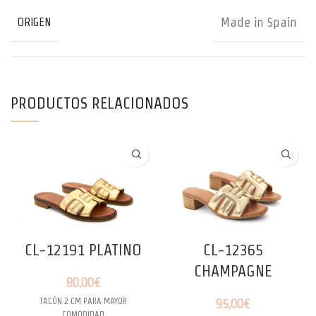
Made in Spain
ORIGEN
PRODUCTOS RELACIONADOS
CL-12191 PLATINO
CL-12365
CHAMPAGNE
80,00
€
TACÓN 2 CM PARA MAYOR
95,00
€
COMODIDAD