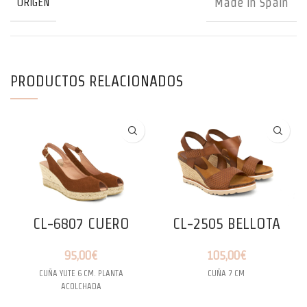
Made in Spain
ORIGEN
PRODUCTOS RELACIONADOS
CL-6807 CUERO
CL-2505 BELLOTA
95,00
€
105,00
€
CUÑA YUTE 6 CM. PLANTA
CUÑA 7 CM
ACOLCHADA