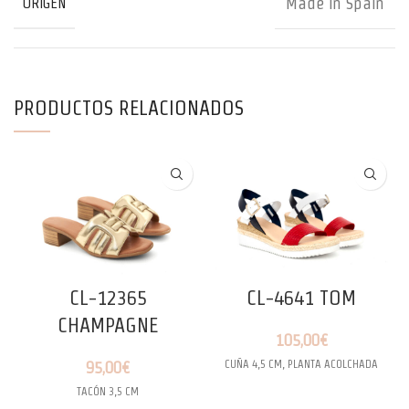
Made in Spain
ORIGEN
PRODUCTOS RELACIONADOS
CL-12365
CL-4641 TOM
CHAMPAGNE
105,00
€
CUÑA 4,5 CM, PLANTA ACOLCHADA
95,00
€
TACÓN 3,5 CM