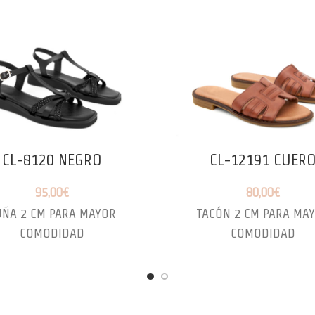
CL-8120 NEGRO
CL-12191 CUER
95,00
€
80,00
€
UÑA 2 CM PARA MAYOR
TACÓN 2 CM PARA MA
COMODIDAD
COMODIDAD