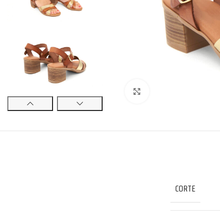
Click to enlarge
CORTE