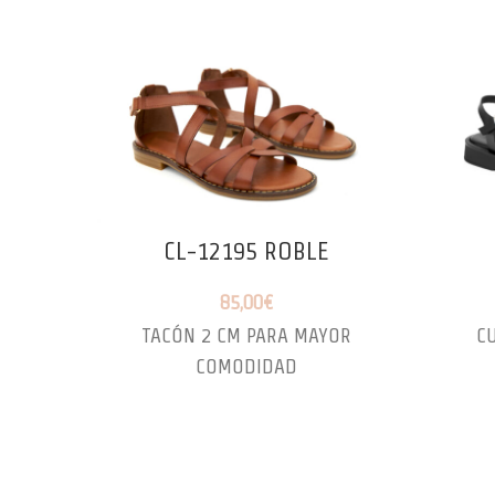
CL-12195 ROBLE
85,00
€
TACÓN 2 CM PARA MAYOR
C
COMODIDAD