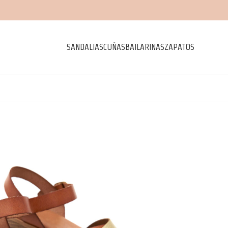
SANDALIAS
CUÑAS
BAILARINAS
ZAPATOS