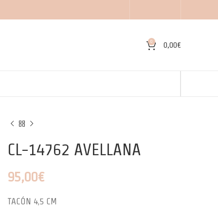
0
0,00
€
CL-14762 AVELLANA
95,00
€
TACÓN 4,5 CM