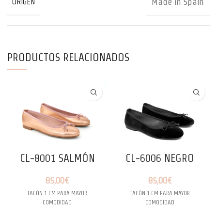
Made in Spain
ORIGEN
PRODUCTOS RELACIONADOS
CL-8001 SALMÓN
CL-6006 NEGRO
85,00
€
85,00
€
TACÓN 1 CM PARA MAYOR
TACÓN 1 CM PARA MAYOR
COMODIDAD
COMODIDAD