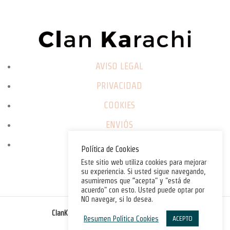
AVISO LEGAL
PRIVACIDAD
COOKIES
ENVIÓS
CAMBIOS / DEVOLUCIONES
Política de Cookies
Este sitio web utiliza cookies para mejorar
su experiencia. Si usted sigue navegando,
asumiremos que “acepta" y "está de
acuerdo" con esto. Usted puede optar por
NO navegar, si lo desea.
©
ClanKarachi.com
2025
. All rights reserved.
Resumen Política Cookies
ACEPTO