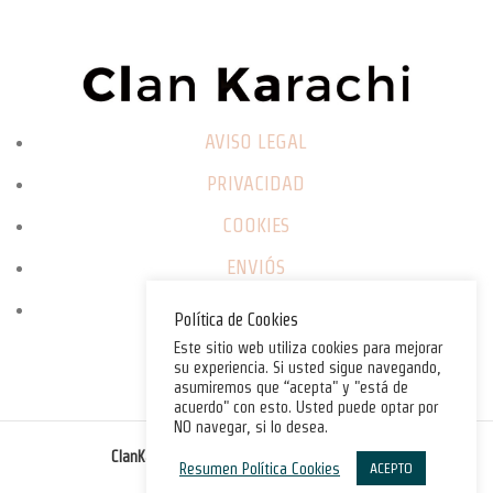
AVISO LEGAL
PRIVACIDAD
COOKIES
ENVIÓS
CAMBIOS / DEVOLUCIONES
Política de Cookies
Este sitio web utiliza cookies para mejorar
su experiencia. Si usted sigue navegando,
asumiremos que “acepta" y "está de
acuerdo" con esto. Usted puede optar por
NO navegar, si lo desea.
©
ClanKarachi.com
2025
. All rights reserved.
Resumen Política Cookies
ACEPTO