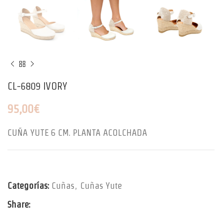
CL-6809 IVORY
95,00
€
CUÑA YUTE 6 CM. PLANTA ACOLCHADA
Categorías:
Cuñas
,
Cuñas Yute
Share: