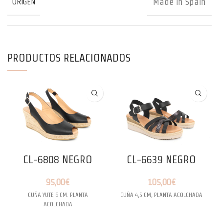
Made in Spain
ORIGEN
PRODUCTOS RELACIONADOS
CL-6808 NEGRO
CL-6639 NEGRO
95,00
€
105,00
€
CUÑA YUTE 6 CM. PLANTA
CUÑA 4,5 CM, PLANTA ACOLCHADA
ACOLCHADA