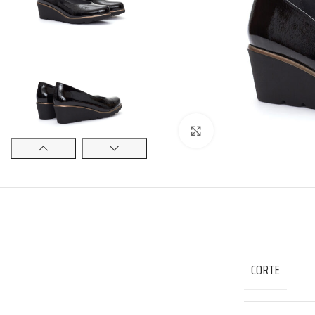
Click to enlarge
CORTE