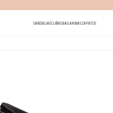
SANDALIAS
CUÑAS
BAILARINAS
ZAPATOS