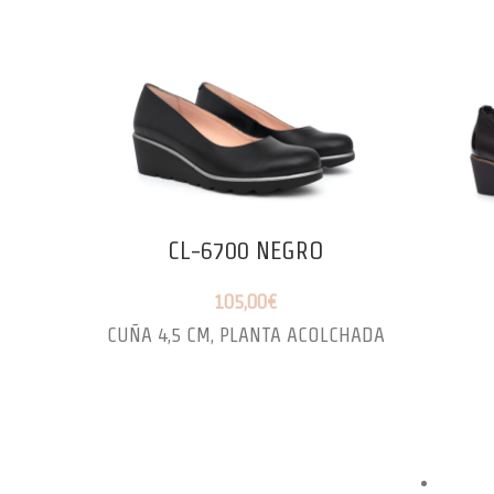
CL-6700 NEGRO
105,00
€
CUÑA 4,5 CM, PLANTA ACOLCHADA