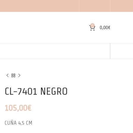
0
0,00
€
CL-7401 NEGRO
105,00
€
CUÑA 4,5 CM