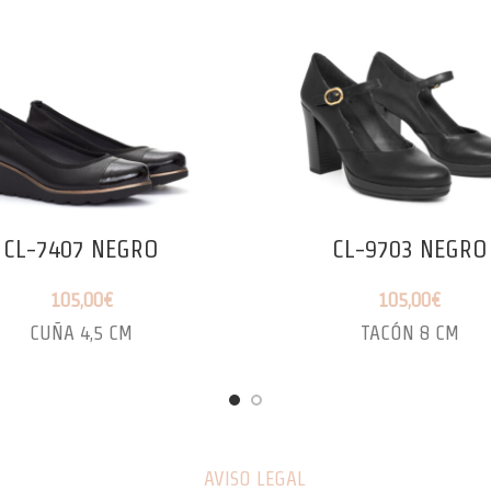
CL-7407 NEGRO
CL-9703 NEGRO
105,00
€
105,00
€
CUÑA 4,5 CM
TACÓN 8 CM
AVISO LEGAL