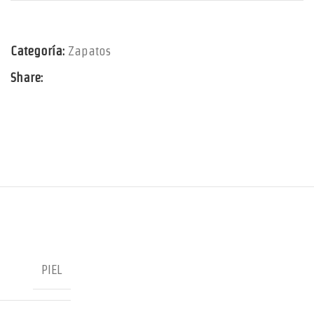
Categoría:
Zapatos
Share:
PIEL