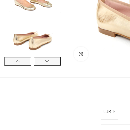
Click to enlarge
CORTE