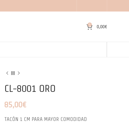
0
0,00
€
CL-8001 ORO
85,00
€
TACÓN 1 CM PARA MAYOR COMODIDAD