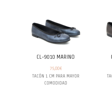
CL-9010 MARINO
75,00
€
TACÓN 1 CM PARA MAYOR
TA
COMODIDAD