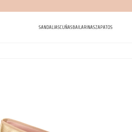
SANDALIAS
CUÑAS
BAILARINAS
ZAPATOS