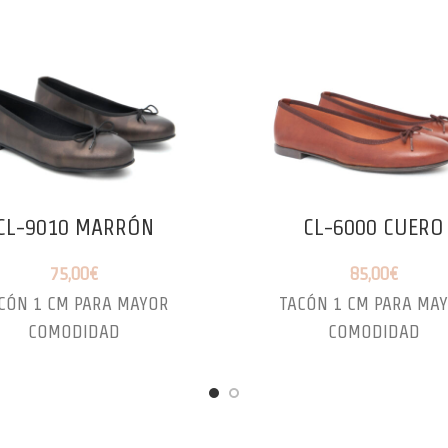
CL-9010 MARRÓN
CL-6000 CUERO
75,00
€
85,00
€
CÓN 1 CM PARA MAYOR
TACÓN 1 CM PARA MA
COMODIDAD
COMODIDAD