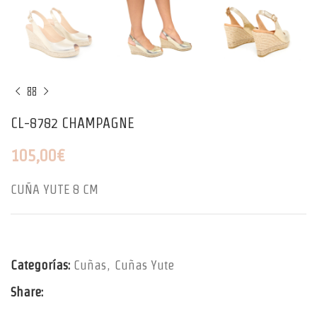
CL-8782 CHAMPAGNE
105,00
€
CUÑA YUTE 8 CM
Categorías:
Cuñas
,
Cuñas Yute
Share: