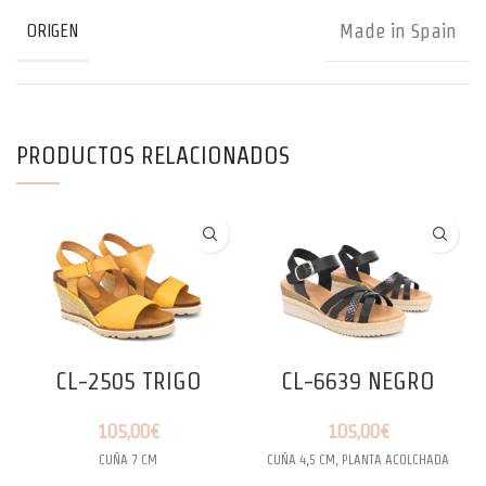
Made in Spain
ORIGEN
PRODUCTOS RELACIONADOS
CL-2505 TRIGO
CL-6639 NEGRO
105,00
€
105,00
€
CUÑA 7 CM
CUÑA 4,5 CM, PLANTA ACOLCHADA