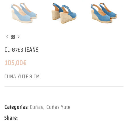
CL-8783 JEANS
105,00
€
CUÑA YUTE 8 CM
Categorías:
Cuñas
,
Cuñas Yute
Share: