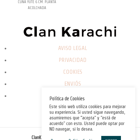
CUÑA YUTE 6 CM. PLANTA
ACOLCHADA
AVISO LEGAL
PRIVACIDAD
COOKIES
ENVIÓS
CAMBIOS / DEVOLUCIONES
Política de Cookies
Este sitio web utiliza cookies para mejorar
su experiencia. Si usted sigue navegando,
asumiremos que “acepta" y "está de
acuerdo" con esto. Usted puede optar por
NO navegar, si lo desea.
©
ClanKarachi.com
2025
. All rights reserved.