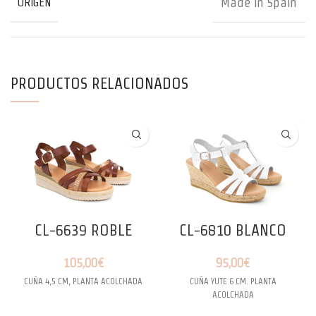
Made in Spain
ORIGEN
PRODUCTOS RELACIONADOS
CL-6639 ROBLE
CL-6810 BLANCO
105,00
€
95,00
€
CUÑA 4,5 CM, PLANTA ACOLCHADA
CUÑA YUTE 6 CM. PLANTA
ACOLCHADA