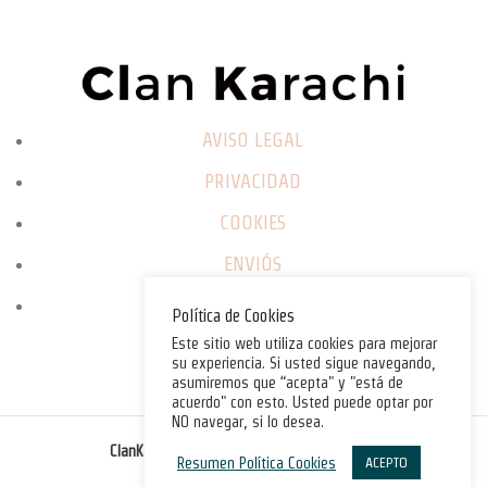
AVISO LEGAL
PRIVACIDAD
COOKIES
ENVIÓS
CAMBIOS / DEVOLUCIONES
Política de Cookies
Este sitio web utiliza cookies para mejorar
su experiencia. Si usted sigue navegando,
asumiremos que “acepta" y "está de
acuerdo" con esto. Usted puede optar por
NO navegar, si lo desea.
©
ClanKarachi.com
2025
. All rights reserved.
Resumen Política Cookies
ACEPTO