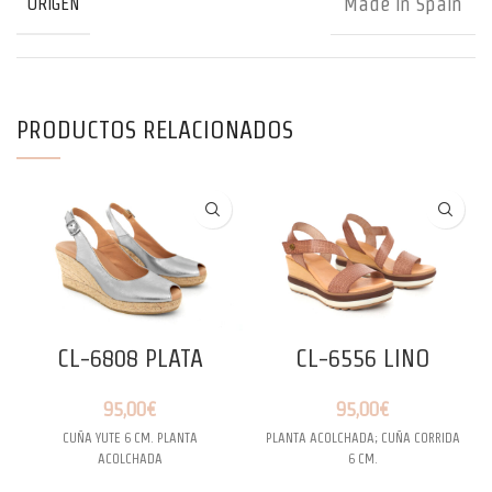
Made in Spain
ORIGEN
PRODUCTOS RELACIONADOS
CL-6808 PLATA
CL-6556 LINO
95,00
€
95,00
€
CUÑA YUTE 6 CM. PLANTA
PLANTA ACOLCHADA; CUÑA CORRIDA
ACOLCHADA
6 CM.