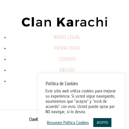
AVISO LEGAL
PRIVACIDAD
COOKIES
ENVIÓS
CAMBIOS / DEVOLUCIONES
Política de Cookies
Este sitio web utiliza cookies para mejorar
su experiencia. Si usted sigue navegando,
asumiremos que “acepta" y "está de
acuerdo" con esto. Usted puede optar por
NO navegar, si lo desea.
©
ClanKarachi.com
2025
. All rights reserved.
Resumen Política Cookies
ACEPTO