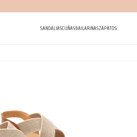
SANDALIAS
CUÑAS
BAILARINAS
ZAPATOS