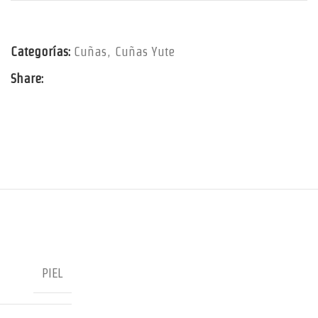
Categorías:
Cuñas
,
Cuñas Yute
Share:
PIEL