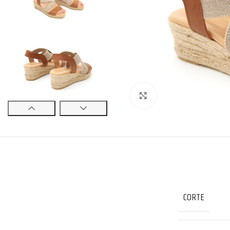
Click to enlarge
CORTE