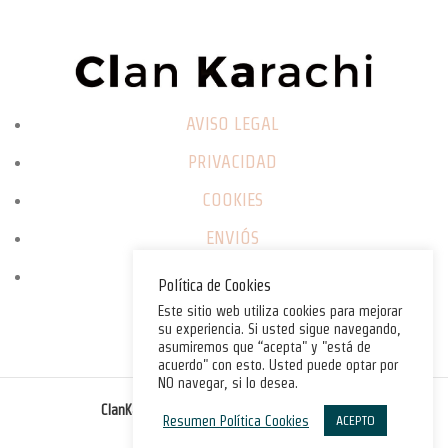
AVISO LEGAL
PRIVACIDAD
COOKIES
ENVIÓS
CAMBIOS / DEVOLUCIONES
Política de Cookies
Este sitio web utiliza cookies para mejorar
su experiencia. Si usted sigue navegando,
asumiremos que “acepta" y "está de
acuerdo" con esto. Usted puede optar por
NO navegar, si lo desea.
©
ClanKarachi.com
2025
. All rights reserved.
Resumen Política Cookies
ACEPTO