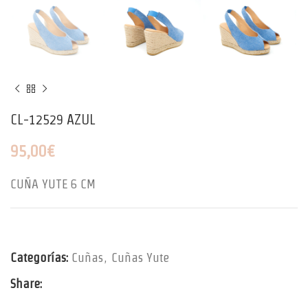
CL-12529 AZUL
95,00
€
CUÑA YUTE 6 CM
Categorías:
Cuñas
,
Cuñas Yute
Share: