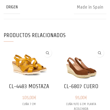
Made in Spain
ORIGEN
PRODUCTOS RELACIONADOS
CL-4483 MOSTAZA
CL-6807 CUERO
105,00
€
95,00
€
CUÑA 7 CM
CUÑA YUTE 6 CM. PLANTA
ACOLCHADA