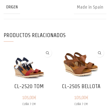
Made in Spain
ORIGEN
PRODUCTOS RELACIONADOS
CL-2520 TOM
CL-2505 BELLOTA
105,00
€
105,00
€
CUÑA 7 CM
CUÑA 7 CM