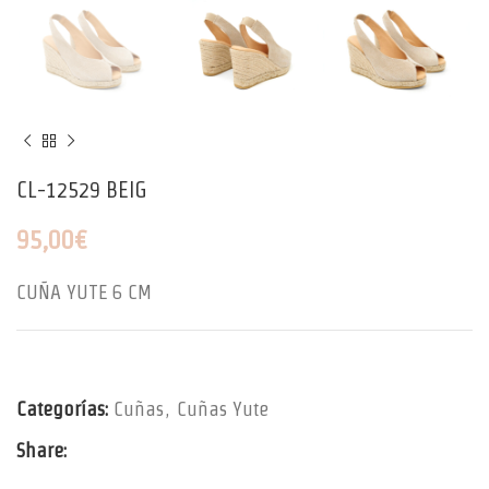
CL-12529 BEIG
95,00
€
CUÑA YUTE 6 CM
Categorías:
Cuñas
,
Cuñas Yute
Share: