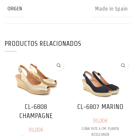
Made in Spain
ORIGEN
PRODUCTOS RELACIONADOS
CL-6808
CL-6807 MARINO
CHAMPAGNE
95,00
€
CUÑA YUTE 6 CM. PLANTA
95,00
€
ACOLCHADA