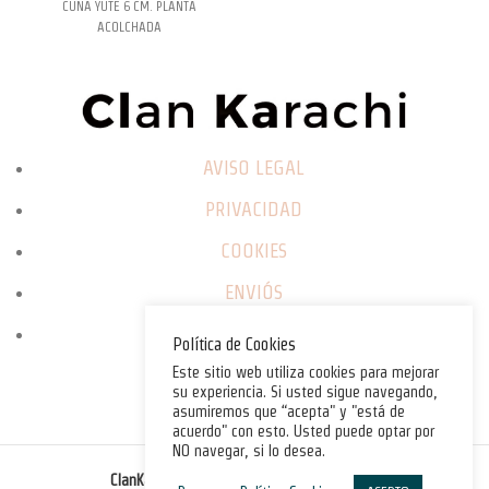
CUÑA YUTE 6 CM. PLANTA
ACOLCHADA
AVISO LEGAL
PRIVACIDAD
COOKIES
ENVIÓS
CAMBIOS / DEVOLUCIONES
Política de Cookies
Este sitio web utiliza cookies para mejorar
su experiencia. Si usted sigue navegando,
asumiremos que “acepta" y "está de
acuerdo" con esto. Usted puede optar por
NO navegar, si lo desea.
©
ClanKarachi.com
2025
. All rights reserved.