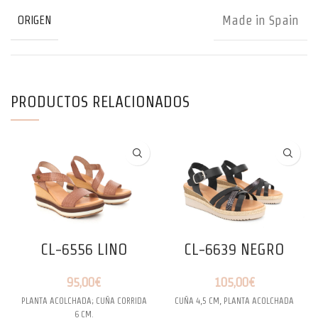
Made in Spain
ORIGEN
PRODUCTOS RELACIONADOS
CL-6556 LINO
CL-6639 NEGRO
95,00
€
105,00
€
PLANTA ACOLCHADA; CUÑA CORRIDA
CUÑA 4,5 CM, PLANTA ACOLCHADA
6 CM.