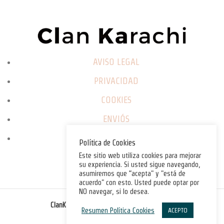
AVISO LEGAL
PRIVACIDAD
COOKIES
ENVIÓS
CAMBIOS / DEVOLUCIONES
Política de Cookies
Este sitio web utiliza cookies para mejorar
su experiencia. Si usted sigue navegando,
asumiremos que “acepta" y "está de
acuerdo" con esto. Usted puede optar por
NO navegar, si lo desea.
©
ClanKarachi.com
2025
. All rights reserved.
Resumen Política Cookies
ACEPTO