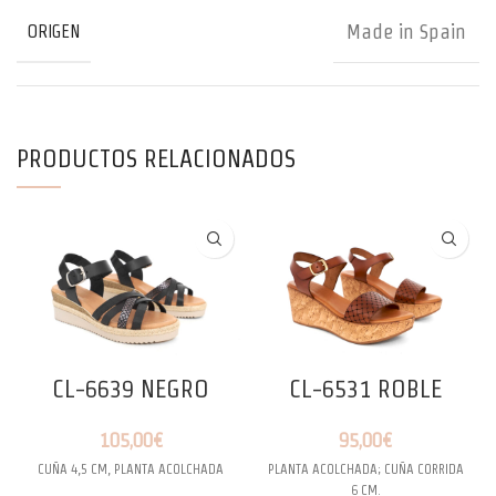
Made in Spain
ORIGEN
PRODUCTOS RELACIONADOS
CL-6639 NEGRO
CL-6531 ROBLE
105,00
€
95,00
€
CUÑA 4,5 CM, PLANTA ACOLCHADA
PLANTA ACOLCHADA; CUÑA CORRIDA
6 CM.