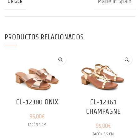
Made in Spain
ORIGEN
PRODUCTOS RELACIONADOS
CL-12380 ONIX
CL-12361
CHAMPAGNE
95,00
€
TACÓN 4 CM
95,00
€
TACÓN 3,5 CM