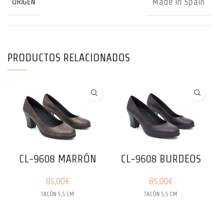
Made in Spain
ORIGEN
PRODUCTOS RELACIONADOS
CL-9608 MARRÓN
CL-9608 BURDEOS
85,00
€
85,00
€
TACÓN 5,5 CM
TACÓN 5,5 CM