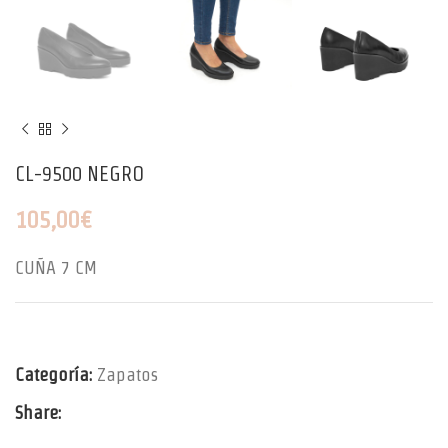
CL-9500 NEGRO
105,00
€
CUÑA 7 CM
Categoría:
Zapatos
Share: