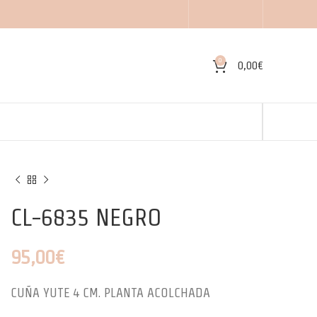
0
0,00
€
CL-6835 NEGRO
95,00
€
CUÑA YUTE 4 CM. PLANTA ACOLCHADA