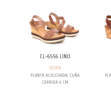
CL-6556 LINO
95,00
€
PLANTA ACOLCHADA; CUÑA
PL
CORRIDA 6 CM.