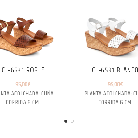
CL-6531 ROBLE
CL-6531 BLANC
95,00
€
95,00
€
ANTA ACOLCHADA; CUÑA
PLANTA ACOLCHADA; C
CORRIDA 6 CM.
CORRIDA 6 CM.