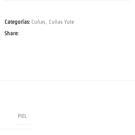
Categorías:
Cuñas
,
Cuñas Yute
Share:
PIEL