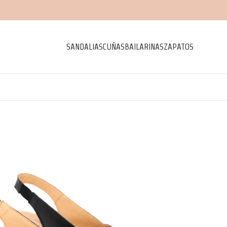
SANDALIAS
CUÑAS
BAILARINAS
ZAPATOS