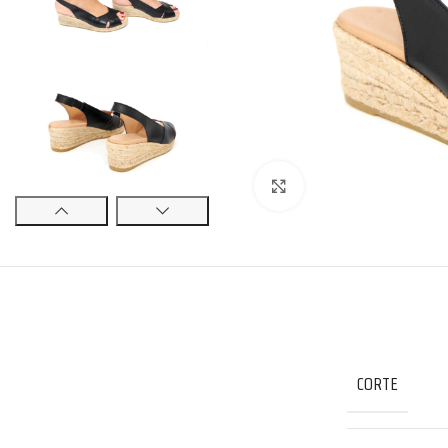
Click to enlarge
CORTE