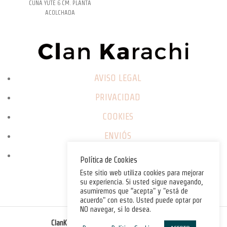
CUÑA YUTE 6 CM. PLANTA
ACOLCHADA
AVISO LEGAL
PRIVACIDAD
COOKIES
ENVIÓS
CAMBIOS / DEVOLUCIONES
Política de Cookies
Este sitio web utiliza cookies para mejorar
su experiencia. Si usted sigue navegando,
asumiremos que “acepta" y "está de
acuerdo" con esto. Usted puede optar por
NO navegar, si lo desea.
©
ClanKarachi.com
2025
. All rights reserved.