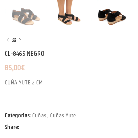
CL-8465 NEGRO
85,00
€
CUÑA YUTE 2 CM
Categorías:
Cuñas
,
Cuñas Yute
Share: