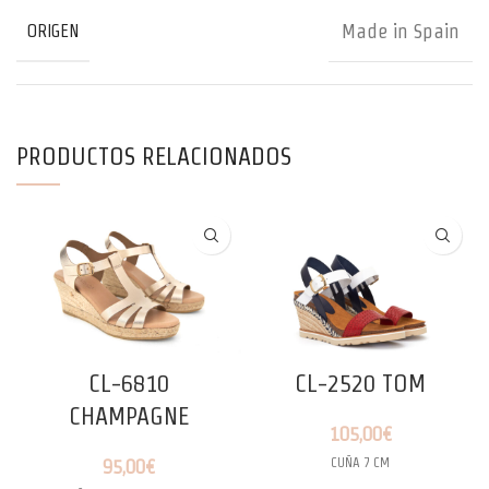
Made in Spain
ORIGEN
PRODUCTOS RELACIONADOS
CL-6810
CL-2520 TOM
CHAMPAGNE
105,00
€
CUÑA 7 CM
95,00
€