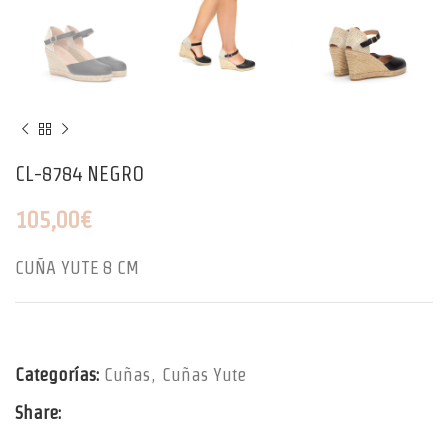
CL-8784 NEGRO
105,00
€
CUÑA YUTE 8 CM
Categorías:
Cuñas
,
Cuñas Yute
Share: