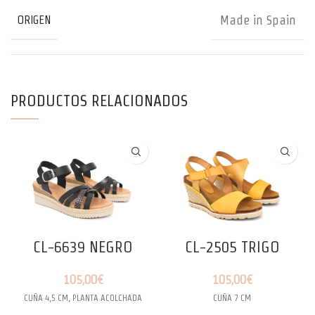
Made in Spain
ORIGEN
PRODUCTOS RELACIONADOS
CL-6639 NEGRO
CL-2505 TRIGO
105,00
€
105,00
€
CUÑA 4,5 CM, PLANTA ACOLCHADA
CUÑA 7 CM