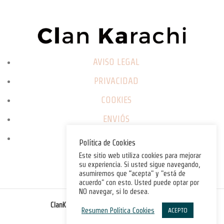
AVISO LEGAL
PRIVACIDAD
COOKIES
ENVIÓS
CAMBIOS / DEVOLUCIONES
Política de Cookies
Este sitio web utiliza cookies para mejorar
su experiencia. Si usted sigue navegando,
asumiremos que “acepta" y "está de
acuerdo" con esto. Usted puede optar por
NO navegar, si lo desea.
©
ClanKarachi.com
2025
. All rights reserved.
Resumen Política Cookies
ACEPTO