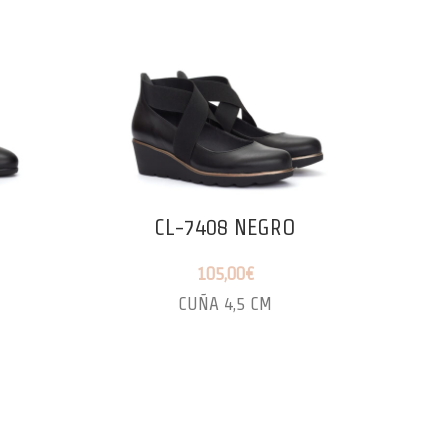
CL-7408 NEGRO
105,00
€
CUÑA 4,5 CM