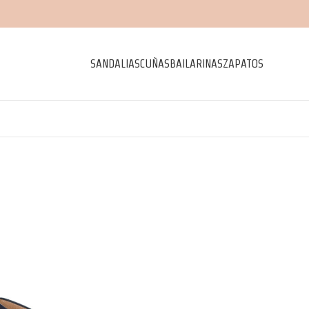
SANDALIAS
CUÑAS
BAILARINAS
ZAPATOS