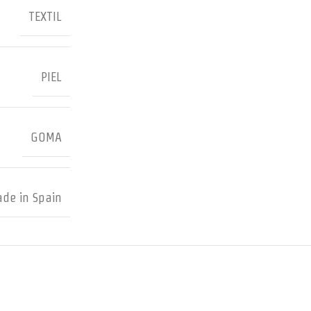
TEXTIL
PIEL
GOMA
de in Spain