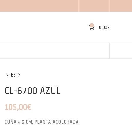
0
0,00
€
CL-6700 AZUL
105,00
€
CUÑA 4,5 CM, PLANTA ACOLCHADA