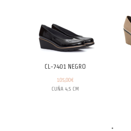
CL-7401 NEGRO
105,00
€
CUÑA 4,5 CM