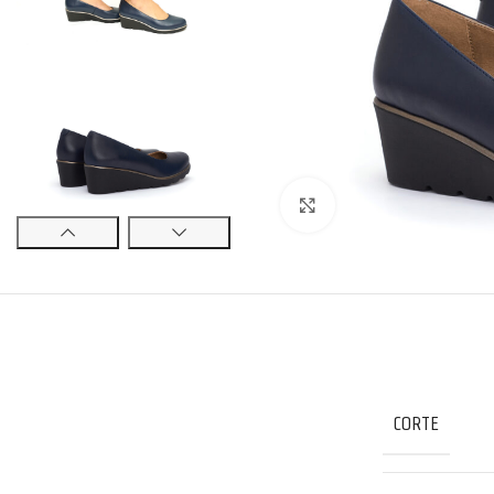
Click to enlarge
CORTE