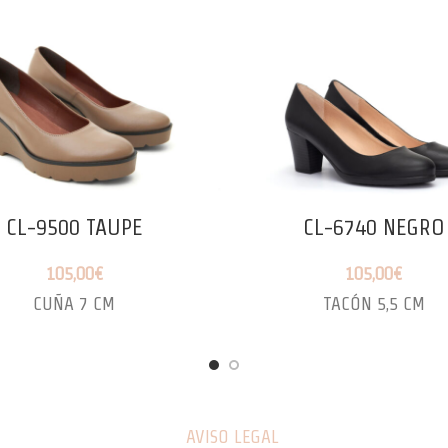
CL-9500 TAUPE
CL-6740 NEGRO
105,00
€
105,00
€
CUÑA 7 CM
TACÓN 5,5 CM
AVISO LEGAL