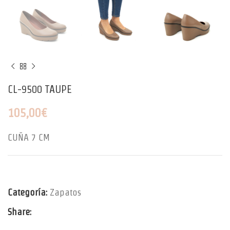
CL-9500 TAUPE
105,00
€
CUÑA 7 CM
Categoría:
Zapatos
Share: