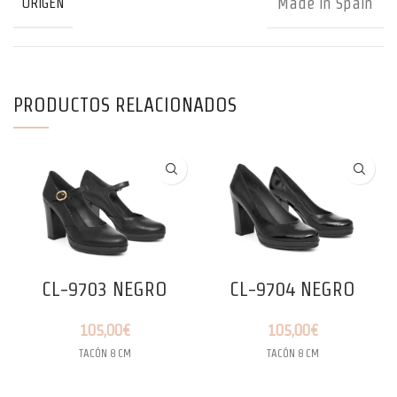
Made in Spain
ORIGEN
PRODUCTOS RELACIONADOS
CL-9703 NEGRO
CL-9704 NEGRO
105,00
€
105,00
€
TACÓN 8 CM
TACÓN 8 CM